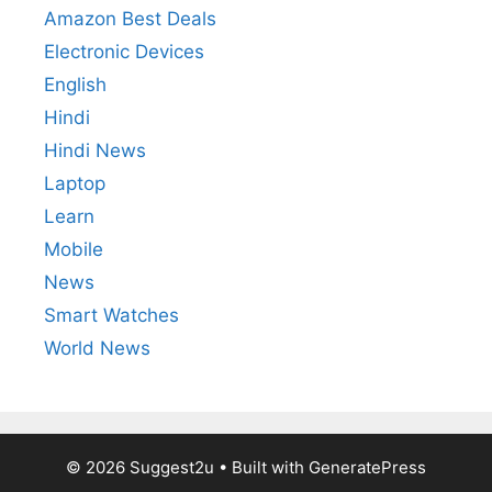
Amazon Best Deals
Electronic Devices
English
Hindi
Hindi News
Laptop
Learn
Mobile
News
Smart Watches
World News
© 2026 Suggest2u
• Built with
GeneratePress