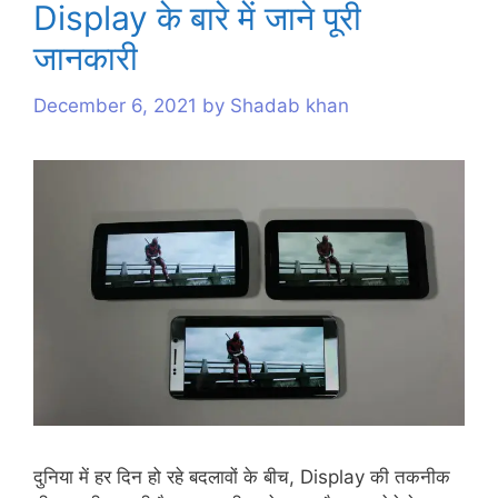
Display के बारे में जाने पूरी
s
जानकारी
December 6, 2021
by
Shadab khan
दुनिया में हर दिन हो रहे बदलावों के बीच, Display की तकनीक