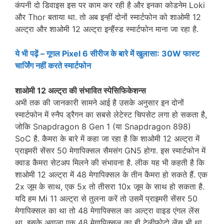
कंपनी दो डिवाइस इस पर काम कर रही है और इनका कोडनेम Loki
और Thor बताया था. तो अब इन्हीं दोनों स्मार्टफोन को शाओमी 12
अल्ट्रा और शाओमी 12 अल्ट्रा इन्हैंस्ड स्मार्टफोन माना जा रहा है.
ये भी पढ़ें – गूगल Pixel 6 सीरीज के बारे में खुलासा: 30W फास्ट
चार्जिंग नहीं करते स्मार्टफोन
शाओमी 12 अल्ट्रा की संभावित स्पेसिफिकेशन्स
अभी तक की जानकारी सामने आई है उसके अनुसार इन दोनों
स्मार्टफोन में स्नैप ड्रैगन का सबसे लेटेस्ट चिपसेट लगा हो सकता है,
जोकि Snapdragon 8 Gen 1 (या Snapdragon 898)
SoC है. कैमरा के बारे में कहा जा रहा है कि शाओमी 12 अल्ट्रा में
प्राइमरी सेंसर 50 मेगापिक्सल सैमसंग GN5 होगा. इस स्मार्टफोन में
क्वाड कैमरा सेटअप मिलने की संभावना है. लीक यह भी कहती है कि
शाओमी 12 अल्ट्रा में 48 मेगापिक्सल के तीन कैमरा हो सकते हैं. एक
2x जूम के साथ, एक 5x तो तीसरा 10x जूम के साथ हो सकता है.
यदि हम Mi 11 अल्ट्रा से तुलना करें तो उसमें प्राइमरी सेंसर 50
मेगापिक्सल का था तो 48 मेगापिक्सल का अल्ट्रा वाइड एंगल लेंस
था. इसके अवाला एक 48 मेगापिक्सल का ही टेलीफोटो लेंस भी था.