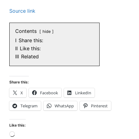
Source link
Contents
hide
I
Share this:
II
Like this:
III
Related
Share this:
X
Facebook
LinkedIn
Telegram
WhatsApp
Pinterest
Like this:
Loading…