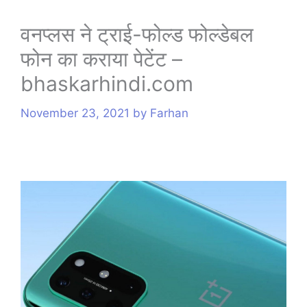
s
वनप्लस ने ट्राई-फोल्ड फोल्डेबल
फोन का कराया पेटेंट –
bhaskarhindi.com
November 23, 2021
by
Farhan