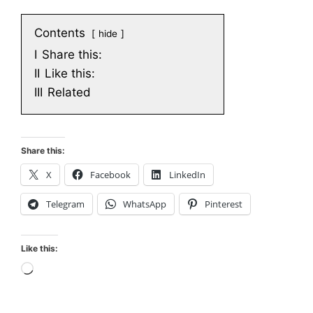
Contents
hide
I
Share this:
II
Like this:
III
Related
Share this:
X
Facebook
LinkedIn
Telegram
WhatsApp
Pinterest
Like this:
Loading…