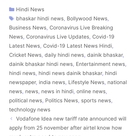
Hindi News
bhaskar hindi news
,
Bollywood News
,
Business News
,
Coronavirus Live Breaking
News
,
Coronavirus Live Updates
,
Covid-19
Latest News
,
Covid-19 Latest News Hindi
,
Cricket News
,
daily hindi news
,
dainik bhaskar
,
dainik bhaskar hindi news
,
Entertainment news
,
hindi news
,
hindi news dainik bhaskar
,
hindi
newspaper
,
india news
,
Lifestyle News
,
national
news
,
news
,
news in hindi
,
online news
,
political news
,
Politics News
,
sports news
,
technology news
Vodafone Idea new tariff rate announced will
apply from 25 november after airtel know how