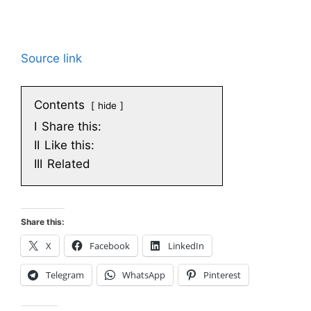
Source link
Contents
hide
I
Share this:
II
Like this:
III
Related
Share this:
X
Facebook
LinkedIn
Telegram
WhatsApp
Pinterest