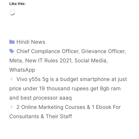
Like this:
Loading…
Hindi News
Chief Compliance Officer
,
Grievance Officer
,
Meta
,
New IT Rules 2021
,
Social Media
,
WhatsApp
Vivo y55s 5g is a budget smartphone at just
price under 19 thousand rupees get 8gb ram
and best processor aaaq
2 Online Marketing Courses & 1 Ebook For
Consultants & Their Staff