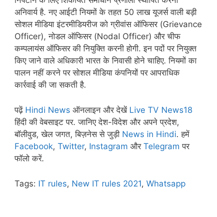
निपटान के लिए शिकायत समाधान प्रणाली स्थापित करना
अनिवार्य है. नए आईटी नियमों के तहत 50 लाख यूजर्स वाली बड़ी
सोशल मीडिया इंटरमीडियरीज को ग्रीवांस ऑफिसर (Grievance
Officer), नोडल ऑफिसर (Nodal Officer) और चीफ
कम्पलायंस ऑफिसर की नियुक्ति करनी होगी. इन पदों पर नियुक्त
किए जाने वाले अधिकारी भारत के निवासी होने चाहिए. नियमों का
पालन नहीं करने पर सोशल मीडिया कंपनियों पर आपराधिक
कार्रवाई की जा सकती है.
पढ़ें
Hindi News
ऑनलाइन और देखें
Live TV News18
हिंदी की वेबसाइट पर. जानिए देश-विदेश और अपने प्रदेश,
बॉलीवुड, खेल जगत, बिज़नेस से जुड़ी
News in Hindi
. हमें
Facebook
,
Twitter
,
Instagram
और
Telegram
पर
फॉलो करें.
Tags:
IT rules
,
New IT rules 2021
,
Whatsapp