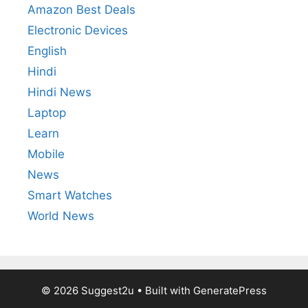
Amazon Best Deals
Electronic Devices
English
Hindi
Hindi News
Laptop
Learn
Mobile
News
Smart Watches
World News
© 2026 Suggest2u
• Built with
GeneratePress