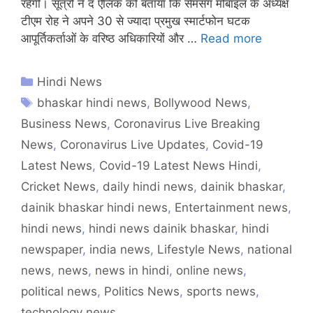
रहेगी। सूत्रों ने द ऐलिक को बताया कि सैमसंग मोबाइल के अध्यक्ष
टीएम रोह ने अपने 30 से ज्यादा प्रमुख स्मार्टफोन घटक
आपूर्तिकर्ताओं के वरिष्ठ अधिकारियों और …
Read more
Hindi News
bhaskar hindi news
,
Bollywood News
,
Business News
,
Coronavirus Live Breaking
News
,
Coronavirus Live Updates
,
Covid-19
Latest News
,
Covid-19 Latest News Hindi
,
Cricket News
,
daily hindi news
,
dainik bhaskar
,
dainik bhaskar hindi news
,
Entertainment news
,
hindi news
,
hindi news dainik bhaskar
,
hindi
newspaper
,
india news
,
Lifestyle News
,
national
news
,
news
,
news in hindi
,
online news
,
political news
,
Politics News
,
sports news
,
technology news