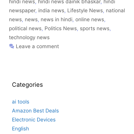
hindi news
,
hindi news dainik bhaskar
,
hindi
newspaper
,
india news
,
Lifestyle News
,
national
news
,
news
,
news in hindi
,
online news
,
political news
,
Politics News
,
sports news
,
technology news
Leave a comment
Categories
ai tools
Amazon Best Deals
Electronic Devices
English