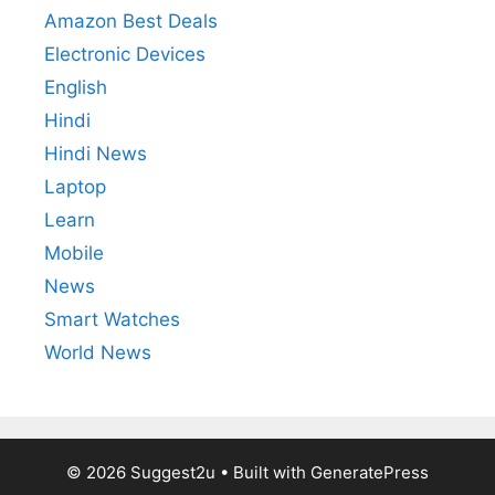
Amazon Best Deals
Electronic Devices
English
Hindi
Hindi News
Laptop
Learn
Mobile
News
Smart Watches
World News
© 2026 Suggest2u
• Built with
GeneratePress