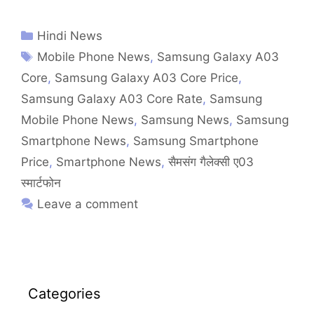
Hindi News
Mobile Phone News
,
Samsung Galaxy A03
Core
,
Samsung Galaxy A03 Core Price
,
Samsung Galaxy A03 Core Rate
,
Samsung
Mobile Phone News
,
Samsung News
,
Samsung
Smartphone News
,
Samsung Smartphone
Price
,
Smartphone News
,
सैमसंग गैलेक्सी ए03
स्मार्टफोन
Leave a comment
Categories