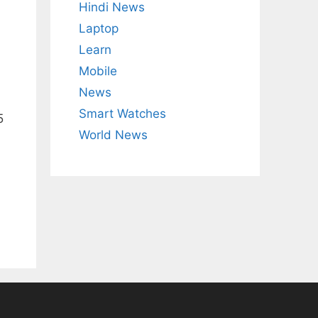
Hindi News
Laptop
Learn
Mobile
News
Smart Watches
5
World News