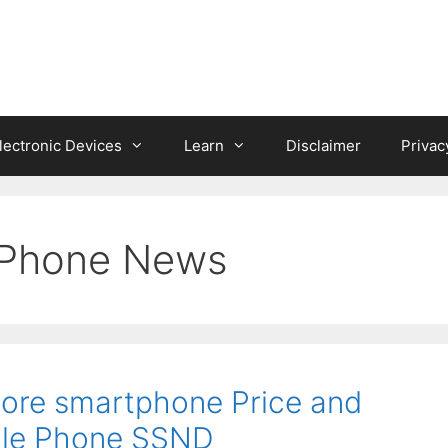
lectronic Devices
Learn
Disclaimer
Privac
 Phone News
ore smartphone Price and
ile Phone SSND